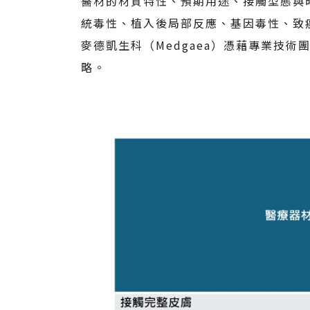
醫材的材質特性、預期用途、接觸型態與時
統毒性、植入後局部反應、基因毒性、致
人才招募
麥德凱生科（Medgaea）憑藉專業技
略。
聯絡我們