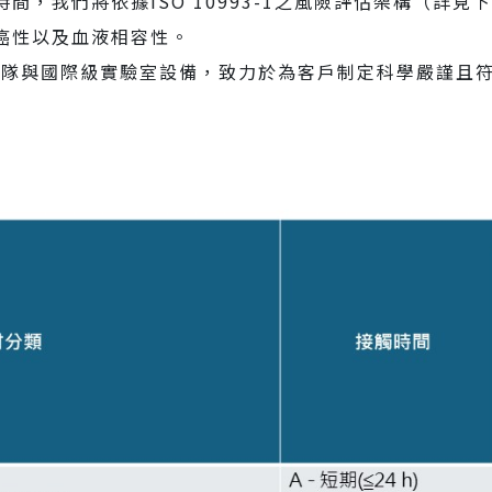
間，我們將依據ISO 10993-1之風險評估架構（詳
癌性以及血液相容性。
術團隊與國際級實驗室設備，致力於為客戶制定科學嚴謹且