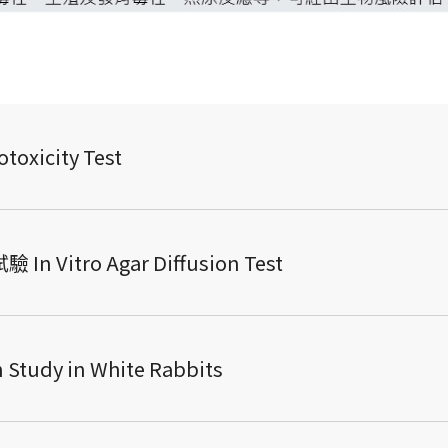
xicity Test
tro Agar Diffusion Test
tudy in White Rabbits