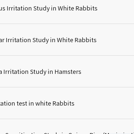
ritation Study in White Rabbits
itation Study in White Rabbits
itation Study in Hamsters
on test in white Rabbits