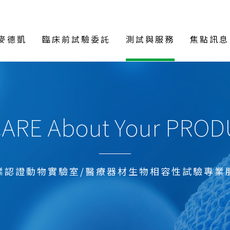
麥德凱
臨床前試驗委託
測試與服務
焦點訊息
ARE About Your PRO
業認證動物實驗室/醫療器材生物相容性試驗專業