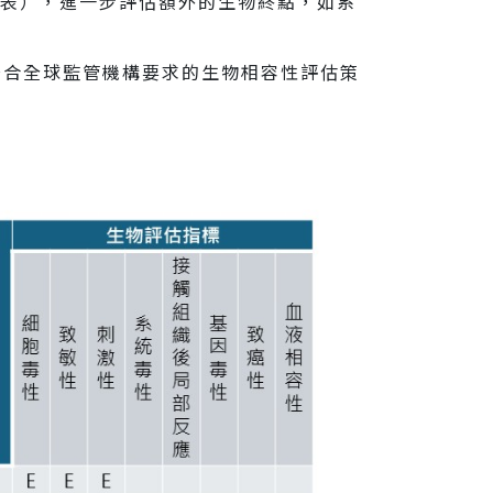
見下表），進一步評估額外的生物終點，如系
符合全球監管機構要求的生物相容性評估策