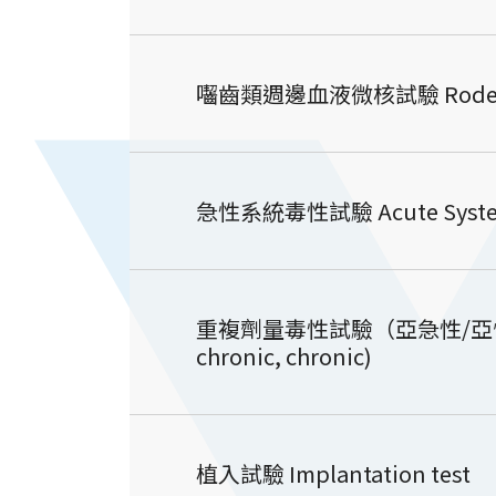
囓齒類週邊血液微核試驗 Rodent Micr
急性系統毒性試驗 Acute Systemic To
重複劑量毒性試驗（亞急性/亞慢性/慢性） R
chronic, chronic)
植入試驗 Implantation test