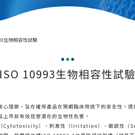
0993生物相容性試驗
ISO 10993生物相容性試
核心環節，旨在確保產品在預期臨床用途下的安全性。透
品上市前有效控管潛在的生物性危害。
toxicity）、刺激性（Irritation）、敏感性（Se