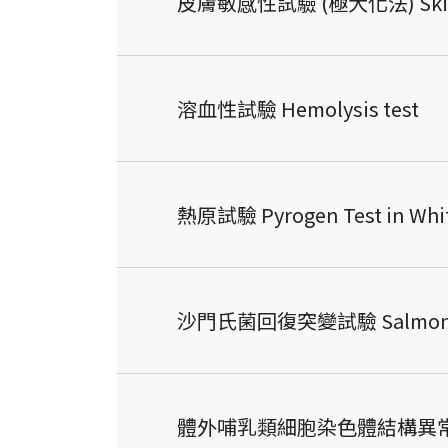
皮膚敏感性試驗 (極大化法) Skin Sensi
溶血性試驗 Hemolysis test
熱原試驗 Pyrogen Test in Whit
沙門氏菌回復突變試驗 Salmonella 
體外哺乳類細胞染色體結構異常試驗 In V