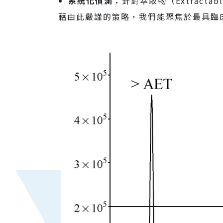
系統化偵測：
針對萃取物（Extracta
藉由此嚴謹的策略，我們能聚焦於最具臨