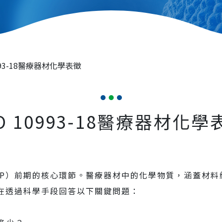
0993-18醫療器材化學表徵
SO 10993-18醫療器材化學
EP）前期的核心環節。醫療器材中的化學物質，涵蓋材
在透過科學手段回答以下關鍵問題：