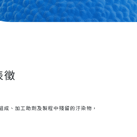
表徵
料組成、加工助劑及製程中殘留的汙染物，