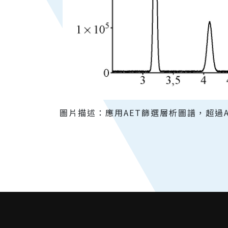
圖片描述：應用AET篩選層析圖譜，超過