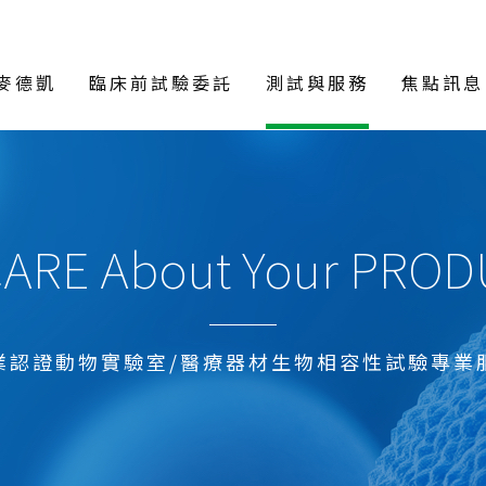
麥德凱
臨床前試驗委託
測試與服務
焦點訊息
ARE About Your PRO
業認證動物實驗室/醫療器材生物相容性試驗專業