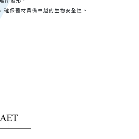
危害無所遁形。
，確保醫材具備卓越的生物安全性。