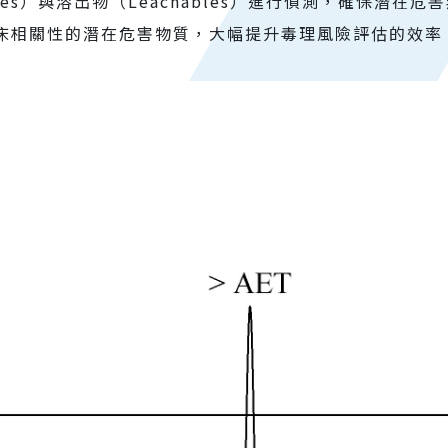
bles）與溶出物（Leachables）進行偵測，確保潛在
床相關性的潛在危害物質，大幅提升毒理風險評估的效率