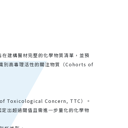
學成分鑑定，旨在建構醫材完整的化學物質清單，並預
毒理活性的關注物質（Cohorts of
oxicological Concern, TTC）。
，鑑定出超過閾值且需進一步量化的化學物