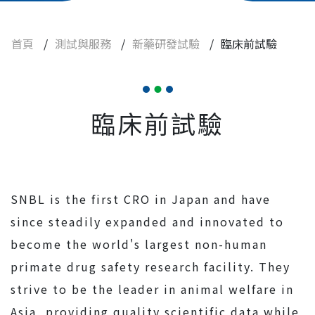
細胞治療、藥品
首頁
/
測試與服務
/
新藥研發試驗
/
臨床前試驗
化學品
農業、環境用藥
食品
臨床前試驗
查驗登記
實驗動物與設備
焦點訊息
SNBL is the first CRO in Japan and have
since steadily expanded and innovated to
常見問題
become the world's largest non-human
primate drug safety research facility. They
人才招募
strive to be the leader in animal welfare in
Asia, providing quality scientific data while
聯絡我們