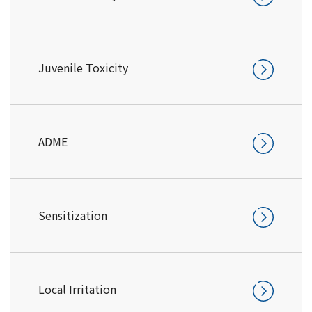
Juvenile Toxicity
ADME
Sensitization
Local Irritation