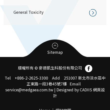
General Toxicity
Sitemap
版權所有 © 麥德凱生科股份有限公司
臨床前試驗受託CRO
Tel
+886-2-2625-3300
Add
251007 新北市淡水區中
正東路一段3巷45號7樓
Email
service@medgaea.com.tw
| Designed by CADIIS
網頁設
臨床前試驗中心簡介
計
國際認證