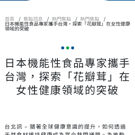
食品
藥品
首頁
/
焦點訊息
/
熱門焦點
/
熱門焦點
/
日本機能性食品專家攜手台灣，探索「花瓣茸」在女性健康
領域的突破
常見問題
人才招募
日本機能性食品專家攜手
聯絡我們
台灣，探索「花瓣茸」在
女性健康領域的突破
台北訊 – 隨著全球健康意識的提升，如何透過
天然食材維持健康成為當今熱門議題。為推動