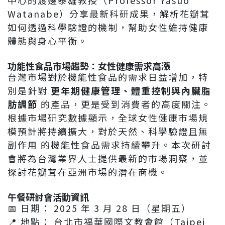
中心的渡邊泰雄教授（Professor Yasuo
Watanabe）分享最新科研成果，解析花瓣茸
如何透過科學驗證的機制，幫助女性維持健康
體態與身心平衡。
功能性食品市場趨勢：女性健康需求高漲
台灣市場對於機能性食品的需求日益增加，特
別是針對
更年期健康管理、體重控制與內臟脂
肪調節
的產品，更是受到消費者的高度關注。
根據市場研究數據顯示，全球女性健康市場規
模預計將持續擴大，對於天然、科學驗證且無
副作用 的機能性食品需求持續攀升。本次研討
會將為台灣業界人士提供最新的市場洞察，並
探討花瓣茸在亞洲市場的潛在商機。
午餐研討會活動資訊
📅 日期： 2025 年 3 月 28 日（星期五）
📍 地點： 台北市福華國際文教會館（Taipei