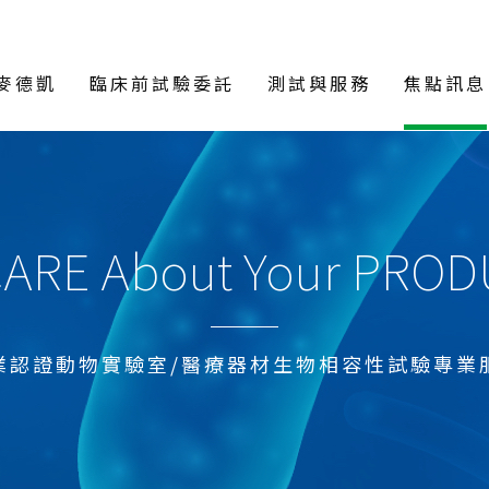
麥德凱
臨床前試驗委託
測試與服務
焦點訊息
ARE About Your PRO
業認證動物實驗室/醫療器材生物相容性試驗專業