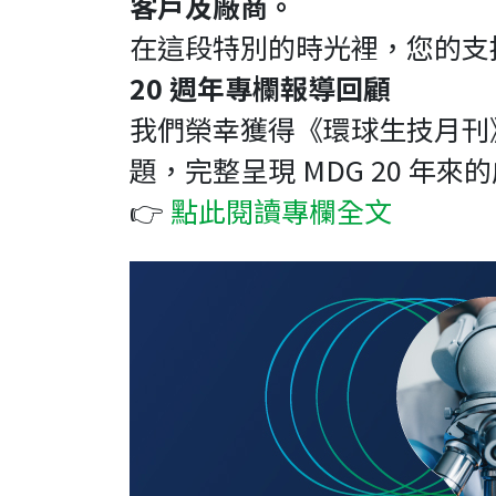
客戶及廠商。
在這段特別的時光裡，您的支
20 週年專欄報導回顧
我們榮幸獲得《環球生技月刊》
題，完整呈現 MDG 20 年
👉
點此閱讀專欄全文